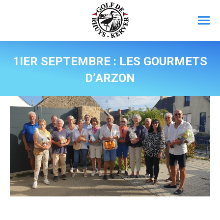
1IER SEPTEMBRE : LES GOURMETS
D’ARZON