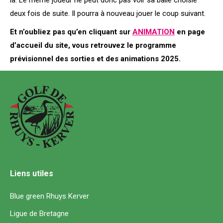
là. Le même joueur ne peut donc pas voir sa balle choisie
deux fois de suite. Il pourra à nouveau jouer le coup suivant.
Et n’oubliez pas qu’en cliquant sur
ANIMATION
en page
d’accueil du site, vous retrouvez le programme
prévisionnel des sorties et des animations 2025.
Liens utiles
Blue green Rhuys Kerver
Ligue de Bretagne