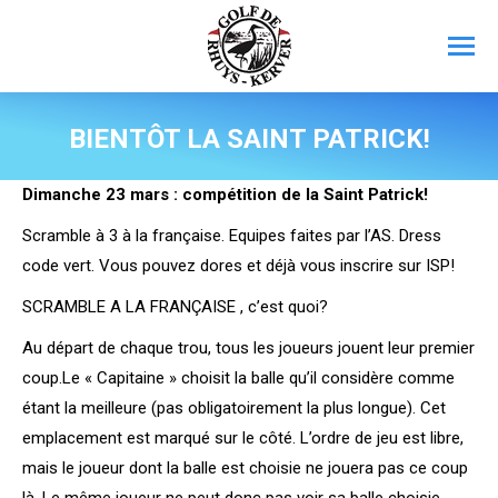
BIENTÔT LA SAINT PATRICK!
Dimanche 23 mars : compétition de la Saint Patrick!
Scramble à 3 à la française. Equipes faites par l’AS. Dress
code vert. Vous pouvez dores et déjà vous inscrire sur ISP!
SCRAMBLE A LA FRANÇAISE , c’est quoi?
Au départ de chaque trou, tous les joueurs jouent leur premier
coup.Le « Capitaine » choisit la balle qu’il considère comme
étant la meilleure (pas obligatoirement la plus longue). Cet
emplacement est marqué sur le côté. L’ordre de jeu est libre,
mais le joueur dont la balle est choisie ne jouera pas ce coup