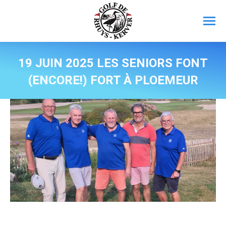
19 JUIN 2025 LES SENIORS FONT
(ENCORE!) FORT À PLOEMEUR