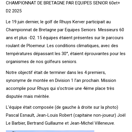
CHAMPIONNAT DE BRETAGNE PAR EQUIPES SENIOR 60et+
D2 2025
Le 19 juin dernier, le golf de Rhuys Kerver participait au
Championnat de Bretagne par Equipes Seniors Messieurs 60
ans et plus -D2. 15 équipes étaient présentes sur le parcours
roulant de Ploemeur. Les conditions climatiques, avec des
températures dépassant les 30°, étaient éprouvantes pour les
organismes de nos golfeurs seniors.
Notre objectif était de terminer dans les 4 premiers,
synonyme de montée en Division 1 l’an prochain. Mission
accomplie pour Rhuys qui s’octroie une 4éme place très
disputée mais méritée.
L’équipe était composée (de gauche à droite sur la photo)
Pascal Esnault, Jean-Louis Robert (capitaine non-joueur) Joël
Le Barbier, Bertrand Guillaume et Jean-Michel Villeneuve.