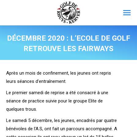
DÉCEMBRE 2020 : L’ECOLE DE GOLF
RETROUVE LES FAIRWAYS
Après un mois de confinement, les jeunes ont repris
leurs séances d’entraînement.
Le premier samedi de reprise a été consacré à une
séance de practice suivie pour le groupe Elite de
quelques trous.
Le samedi 5 décembre, les jeunes, encadrés par quatre
bénévoles de l’A.S, ont fait un parcours accompagné. A