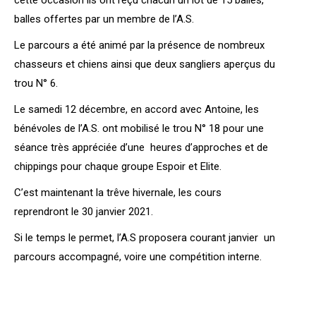
cette occasion ils ont reçu chacun un lot de 15 balles,
balles offertes par un membre de l’A.S.
Le parcours a été animé par la présence de nombreux
chasseurs et chiens ainsi que deux sangliers aperçus du
trou N° 6.
Le samedi 12 décembre, en accord avec Antoine, les
bénévoles de l’A.S. ont mobilisé le trou N° 18 pour une
séance très appréciée d’une
heures d’approches et de
chippings pour chaque groupe Espoir et Elite.
C’est maintenant la trêve hivernale, les cours
reprendront le 30 janvier 2021.
Si le temps le permet, l’A.S proposera courant janvier
un
parcours accompagné, voire une compétition interne.